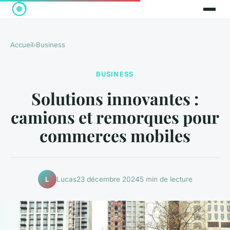
Accueil
›
Business
BUSINESS
Solutions innovantes :
camions et remorques pour
commerces mobiles
Lucas
23 décembre 2024
5 min de lecture
L