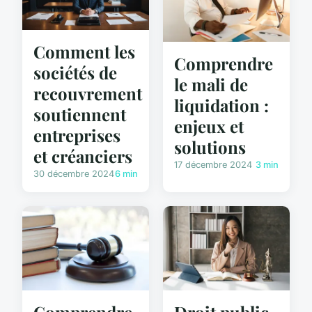
Comment les
Comprendre
sociétés de
le mali de
recouvrement
liquidation :
soutiennent
enjeux et
entreprises
solutions
et créanciers
17 décembre 2024
3 min
30 décembre 2024
6 min
Comprendre
Droit public