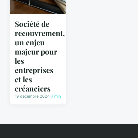
Société de
recouvrement,
un enjeu
majeur pour
les
entreprises
et les
créanciers
19 décembre 2024
7 min