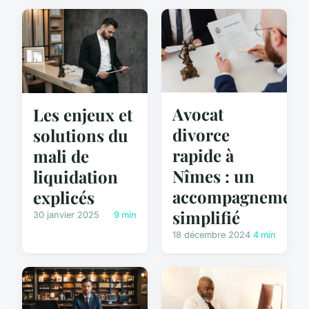
Avocat
Les enjeux et
divorce
solutions du
rapide à
mali de
Nîmes : un
liquidation
accompagnement
explicés
simplifié
30 janvier 2025
9 min
18 décembre 2024
4 min