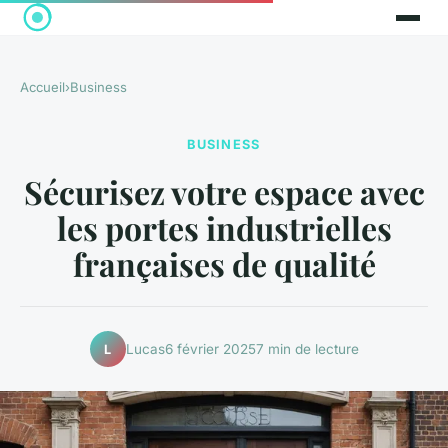
Accueil
›
Business
BUSINESS
Sécurisez votre espace avec
les portes industrielles
françaises de qualité
Lucas
6 février 2025
7 min de lecture
L