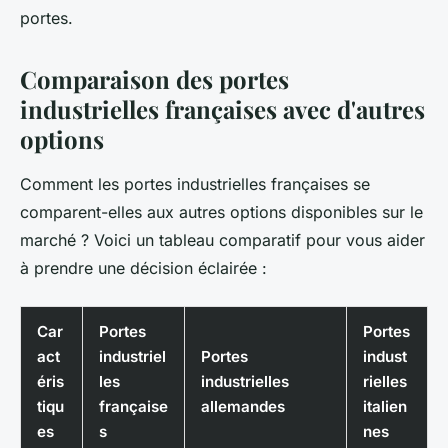
portes.
Comparaison des portes
industrielles françaises avec d'autres
options
Comment les portes industrielles françaises se
comparent-elles aux autres options disponibles sur le
marché ? Voici un tableau comparatif pour vous aider
à prendre une décision éclairée :
Car
Portes
Portes
act
industriel
Portes
indust
éris
les
industrielles
rielles
tiqu
française
allemandes
italien
es
s
nes