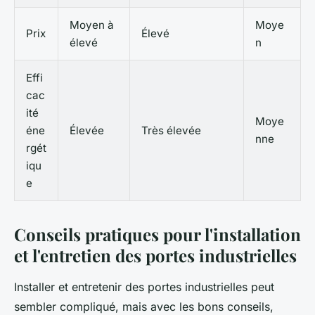
Moyen à
Moye
Prix
Élevé
élevé
n
Effi
cac
ité
Moye
éne
Élevée
Très élevée
nne
rgét
iqu
e
Conseils pratiques pour l'installation
et l'entretien des portes industrielles
Installer et entretenir des portes industrielles peut
sembler compliqué, mais avec les bons conseils,