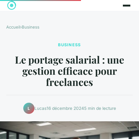
Accueil
›
Business
BUSINESS
Le portage salarial : une
gestion efficace pour
freelances
Lucas
16 décembre 2024
5 min de lecture
L