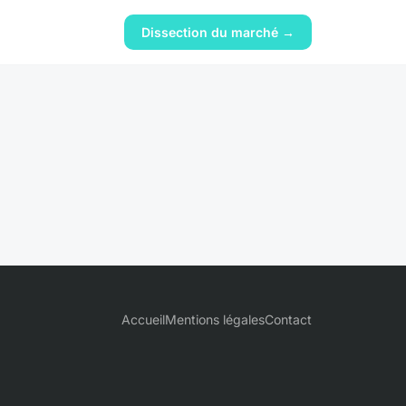
Dissection du marché →
Accueil
Mentions légales
Contact