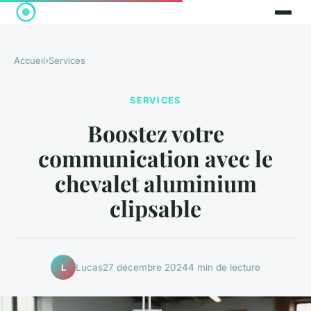
Accueil
›
Services
SERVICES
Boostez votre
communication avec le
chevalet aluminium
clipsable
Lucas
27 décembre 2024
4 min de lecture
L