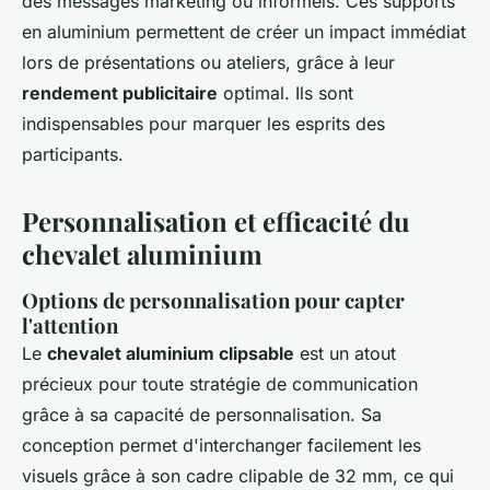
des messages marketing ou informels. Ces supports
en aluminium permettent de créer un impact immédiat
lors de présentations ou ateliers, grâce à leur
rendement publicitaire
optimal. Ils sont
indispensables pour marquer les esprits des
participants.
Personnalisation et efficacité du
chevalet aluminium
Options de personnalisation pour capter
l'attention
Le
chevalet aluminium clipsable
est un atout
précieux pour toute stratégie de communication
grâce à sa capacité de personnalisation. Sa
conception permet d'interchanger facilement les
visuels grâce à son cadre clipable de 32 mm, ce qui