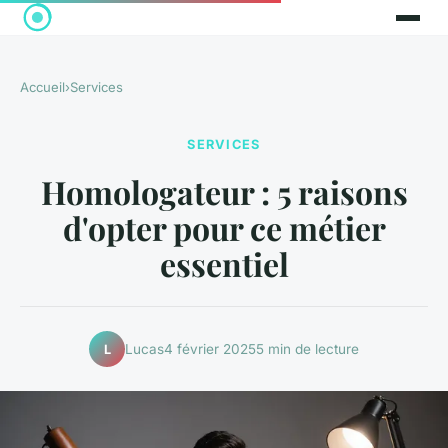
Accueil
›
Services
SERVICES
Homologateur : 5 raisons
d'opter pour ce métier
essentiel
Lucas
4 février 2025
5 min de lecture
L