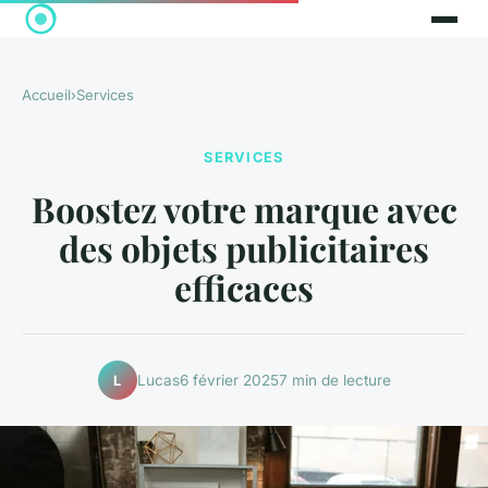
Accueil
›
Services
SERVICES
Boostez votre marque avec
des objets publicitaires
efficaces
Lucas
6 février 2025
7 min de lecture
L