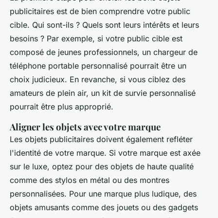
publicitaires est de bien comprendre votre public
cible. Qui sont-ils ? Quels sont leurs intérêts et leurs
besoins ? Par exemple, si votre public cible est
composé de jeunes professionnels, un chargeur de
téléphone portable personnalisé pourrait être un
choix judicieux. En revanche, si vous ciblez des
amateurs de plein air, un kit de survie personnalisé
pourrait être plus approprié.
Aligner les objets avec votre marque
Les objets publicitaires doivent également refléter
l'identité de votre marque. Si votre marque est axée
sur le luxe, optez pour des objets de haute qualité
comme des stylos en métal ou des montres
personnalisées. Pour une marque plus ludique, des
objets amusants comme des jouets ou des gadgets