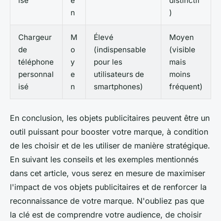
isé
e
distinctif
n
)
Chargeur
M
Élevé
Moyen
de
o
(indispensable
(visible
téléphone
y
pour les
mais
personnal
e
utilisateurs de
moins
isé
n
smartphones)
fréquent)
En conclusion, les objets publicitaires peuvent être un
outil puissant pour booster votre marque, à condition
de les choisir et de les utiliser de manière stratégique.
En suivant les conseils et les exemples mentionnés
dans cet article, vous serez en mesure de maximiser
l'impact de vos objets publicitaires et de renforcer la
reconnaissance de votre marque. N'oubliez pas que
la clé est de comprendre votre audience, de choisir