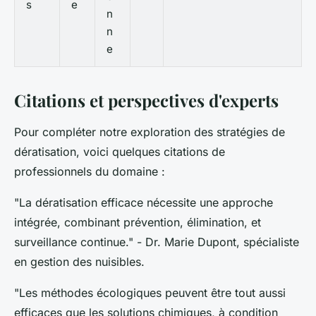
s
e
n
n
e
Citations et perspectives d'experts
Pour compléter notre exploration des stratégies de
dératisation, voici quelques citations de
professionnels du domaine :
"La dératisation efficace nécessite une approche
intégrée, combinant prévention, élimination, et
surveillance continue."
- Dr. Marie Dupont, spécialiste
en gestion des nuisibles.
"Les méthodes écologiques peuvent être tout aussi
efficaces que les solutions chimiques, à condition