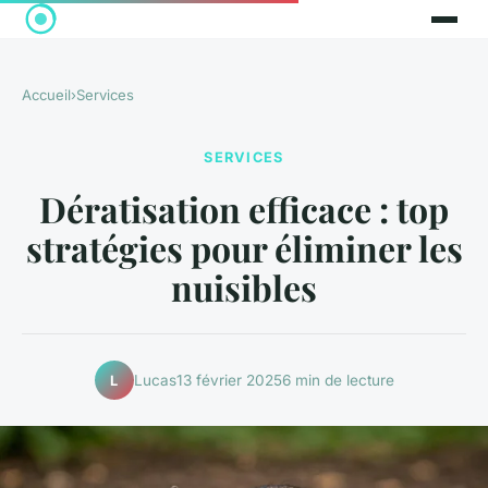
Accueil
›
Services
SERVICES
Dératisation efficace : top
stratégies pour éliminer les
nuisibles
Lucas
13 février 2025
6 min de lecture
L