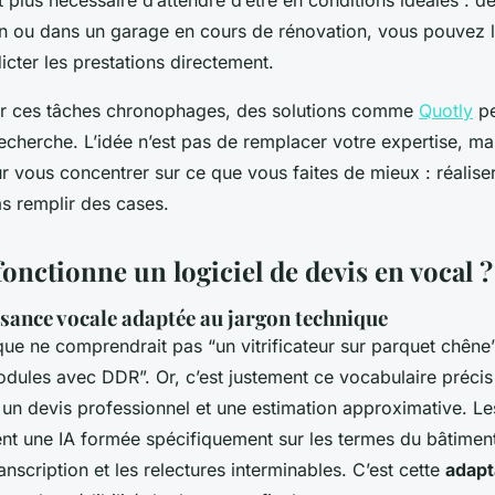
on ou dans un garage en cours de rénovation, vous pouvez 
dicter les prestations directement.
er ces tâches chronophages, des solutions comme
Quotly
pe
echerche. L’idée n’est pas de remplacer votre expertise, mai
r vous concentrer sur ce que vous faites de mieux : réalise
s remplir des cases.
nctionne un logiciel de devis en vocal ?
sance vocale adaptée au jargon technique
que ne comprendrait pas “un vitrificateur sur parquet chêne
dules avec DDR”. Or, c’est justement ce vocabulaire précis q
 un devis professionnel et une estimation approximative. Le
ent une IA formée spécifiquement sur les termes du bâtiment
ranscription et les relectures interminables. C’est cette
adapt