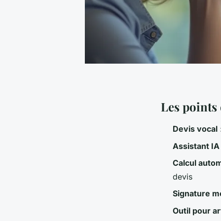
Les points
Devis vocal
Assistant IA
Calcul auto
devis
Signature m
Outil pour a