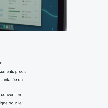
r
cuments précis
nstantanée du
e conversion
ligne pour le