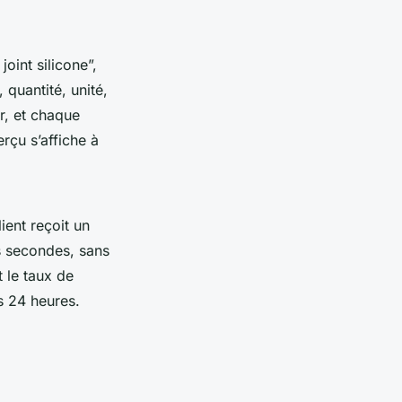
oint silicone”,
 quantité, unité,
r, et chaque
rçu s’affiche à
ient reçoit un
s secondes, sans
 le taux de
s 24 heures.