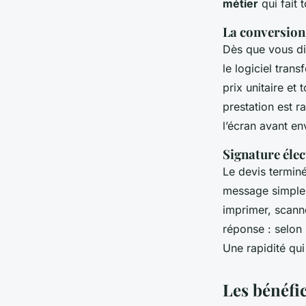
métier
qui fait 
La conversion
Dès que vous dic
le logiciel tran
prix unitaire et 
prestation est r
l’écran avant en
Signature élec
Le devis terminé
message simple,
imprimer, scanne
réponse : selon 
Une rapidité qui
Les bénéfic