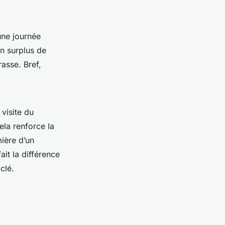
une journée
un surplus de
asse. Bref,
 visite du
ela renforce la
mière d’un
ait la différence
clé.