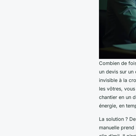
Combien de fois
un devis sur un 
invisible à la c
les vôtres, vous
chantier en un d
énergie, en tem
La solution ? De
manuelle prend 
clin d’œil. Il n’