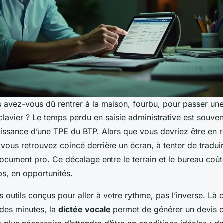
 avez-vous dû rentrer à la maison, fourbu, pour passer une
clavier ? Le temps perdu en saisie administrative est souvent
roissance d’une TPE du BTP. Alors que vous devriez être en
 vous retrouvez coincé derrière un écran, à tenter de tradui
ocument pro. Ce décalage entre le terrain et le bureau coût
ps, en opportunités.
s outils conçus pour aller à votre rythme, pas l’inverse. Là o
des minutes, la
dictée vocale
permet de générer un devis 
est plus nécessaire d’attendre d’être en conditions idéales : 