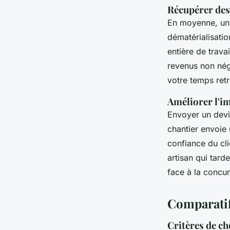
Récupérer des
En moyenne, un 
dématérialisatio
entière de trava
revenus non négl
votre temps ret
Améliorer l'i
Envoyer un devis
chantier envoie 
confiance du cli
artisan qui tard
face à la concur
Comparatif
Critères de ch