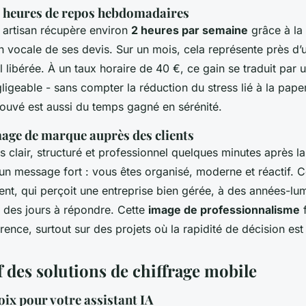
 heures de repos hebdomadaires
artisan récupère environ
2 heures par semaine
grâce à la
n vocale de ses devis. Sur un mois, cela représente près d’
il libérée. À un taux horaire de 40 €, ce gain se traduit par 
igeable - sans compter la réduction du stress lié à la paper
rouvé est aussi du temps gagné en sérénité.
mage de marque auprès des clients
 clair, structuré et professionnel quelques minutes après la
un message fort : vous êtes organisé, moderne et réactif. C
ent, qui perçoit une entreprise bien gérée, à des années-lu
e des jours à répondre. Cette
image de professionnalisme
f
rence, surtout sur des projets où la rapidité de décision est 
 des solutions de chiffrage mobile
oix pour votre assistant IA