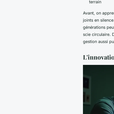
terrain
Avant, on appren
joints en silenc
générations peut
scie circulaire.
gestion aussi p
L'innovatio