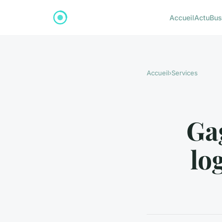
Accueil
Actu
Bus
Accueil
›
Services
Ga
lo