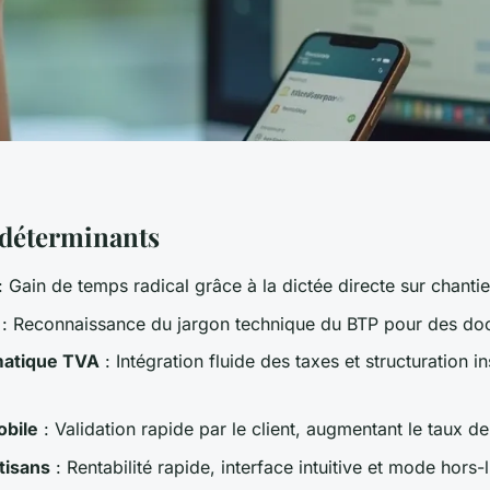
 déterminants
: Gain de temps radical grâce à la dictée directe sur chantie
: Reconnaissance du jargon technique du BTP pour des do
matique TVA
: Intégration fluide des taxes et structuration i
obile
: Validation rapide par le client, augmentant le taux d
rtisans
: Rentabilité rapide, interface intuitive et mode hors-