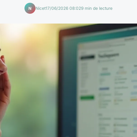
Nicet
17/06/2026 08:02
9 min de lecture
N