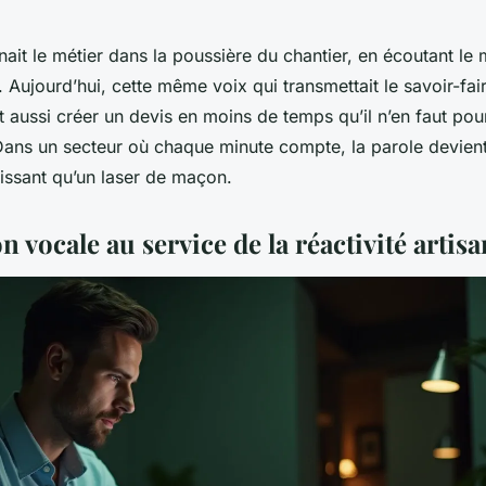
ait le métier dans la poussière du chantier, en écoutant le 
e. Aujourd’hui, cette même voix qui transmettait le savoir-fai
 aussi créer un devis en moins de temps qu’il n’en faut pou
 Dans un secteur où chaque minute compte, la parole devient
uissant qu’un laser de maçon.
n vocale au service de la réactivité artisa