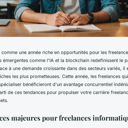
comme une année riche en opportunités pour les freelance
s émergentes comme l'IA et la blockchain redefinissent le 
ace à une demande croissante dans des secteurs variés, il e
 niches les plus prometteuses. Cette année, les freelances qu
spécialiser bénéficieront d'un avantage concurrentiel indén
arti de ces tendances pour propulser votre carrière freelan
ets.
ces majeures pour freelances informatiq