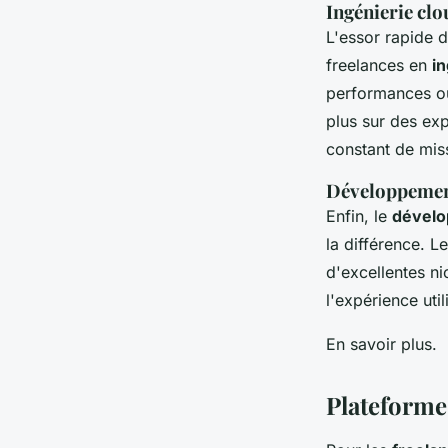
Ingénierie clo
L'essor rapide 
freelances en
in
performances ou 
plus sur des exp
constant de mis
Développement 
Enfin, le
dével
la différence. 
d'excellentes ni
l'expérience uti
En savoir plus.
Plateforme