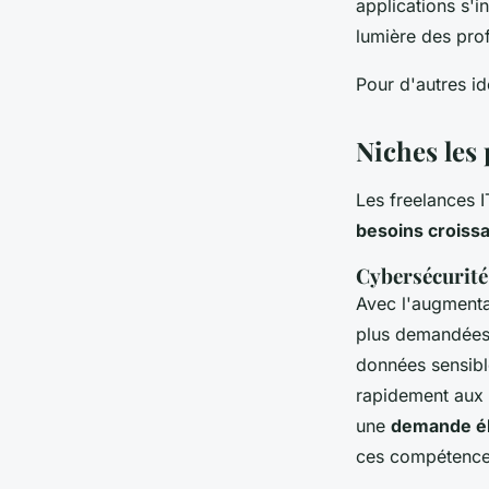
applications s'i
lumière des pro
Pour d'autres i
Niches les
Les freelances 
besoins croiss
Cybersécurité 
Avec l'augment
plus demandées.
données sensibl
rapidement aux 
une
demande é
ces compétence