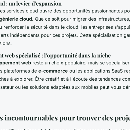
ud : un levier d'expansion
des services cloud ouvre des opportunités passionnantes po
génierie cloud
. Que ce soit pour migrer des infrastructures,
renforcer la sécurité dans le cloud, les entreprises s'appu
erts indépendants pour ces projets. Cette spécialisation gar
sions.
web spécialisé : l'opportunité dans la niche
oppement web
reste un choix populaire, mais se spécialiser 
Les plateformes de
e-commerce
ou les applications SaaS re
ches à explorer. Être créatif et à l'écoute des tendances c
lisateur ou les solutions adaptées aux mobiles peut vous d
s incontournables pour trouver des proj