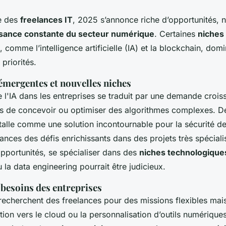
e des
freelances IT
, 2025 s’annonce riche d’opportunités,
ssance constante du secteur numérique
. Certaines
niches
, comme l’intelligence artificielle (IA) et la blockchain, domi
 priorités.
émergentes et nouvelles niches
 l'IA dans les entreprises se traduit par une demande crois
s de concevoir ou optimiser des algorithmes complexes. D
talle comme une solution incontournable pour la sécurité de
lances des défis enrichissants dans des projets très spéciali
pportunités, se spécialiser dans des
niches technologique
 la data engineering pourrait être judicieux.
besoins des entreprises
recherchent des freelances pour des missions flexibles mais
on vers le cloud ou la personnalisation d’outils numériques