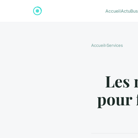
Accueil
Actu
Bus
Accueil
›
Services
Les 
pour 