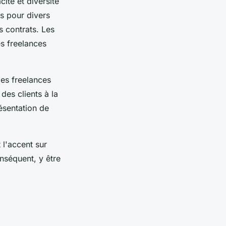
cité et diversité
s pour divers
 contrats. Les
es freelances
les freelances
 des clients à la
ésentation de
 l'accent sur
nséquent, y être