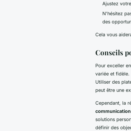
Ajustez votre
N'hésitez pas
des opportuni
Cela vous aider
Conseils p
Pour exceller e
variée et fidèle
Utiliser des pl
peut être une ex
Cependant, la r
communication
solutions perso
définir des obje