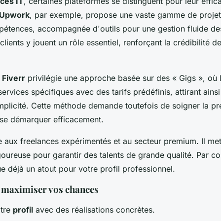
ces IT
, certaines plateformes se distinguent pour leur effica
Upwork
, par exemple, propose une vaste gamme de projet
étences, accompagnée d'outils pour une gestion fluide des
clients y jouent un rôle essentiel, renforçant la crédibilité d
,
Fiverr
privilégie une approche basée sur des « Gigs », où 
ervices spécifiques avec des tarifs prédéfinis, attirant ainsi
mplicité. Cette méthode demande toutefois de soigner la pr
 se démarquer efficacement.
 aux freelances expérimentés et au secteur premium. Il met
goureuse pour garantir des talents de grande qualité. Par co
e déjà un atout pour votre profil professionnel.
 maximiser vos chances
otre
profil
avec des réalisations concrètes.