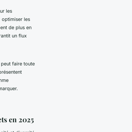
ur les
 optimiser les
ient de plus en
antit un flux
peut faire toute
présentent
omme
émarquer.
ets en 2025