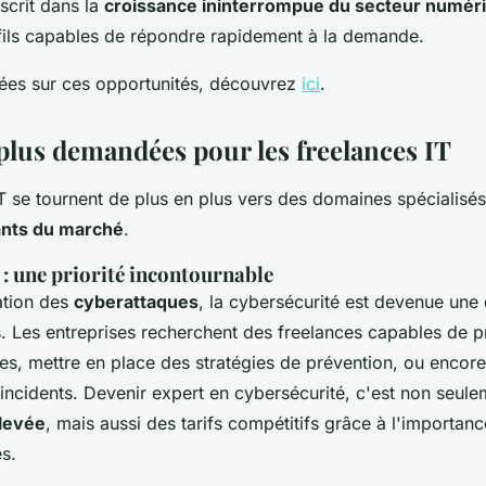
nscrit dans la
croissance ininterrompue du secteur numér
fils capables de répondre rapidement à la demande.
dées sur ces opportunités, découvrez
ici
.
 plus demandées pour les freelances IT
IT se tournent de plus en plus vers des domaines spécialisé
ants du marché
.
: une priorité incontournable
ation des
cyberattaques
, la cybersécurité est devenue une 
 Les entreprises recherchent des freelances capables de p
es, mettre en place des stratégies de prévention, ou encor
incidents. Devenir expert en cybersécurité, c'est non seule
levée
, mais aussi des tarifs compétitifs grâce à l'importanc
s.