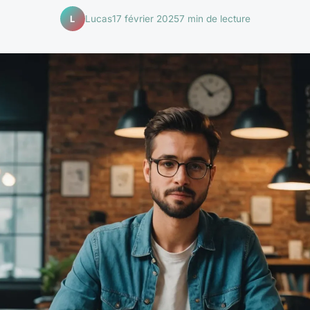
Lucas
17 février 2025
7 min de lecture
L