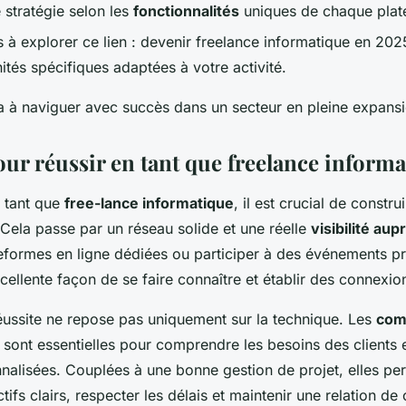
 stratégie selon les
fonctionnalités
uniques de chaque plat
 à explorer ce lien : devenir freelance informatique en 2025
tés spécifiques adaptées à votre activité.
a à naviguer avec succès dans un secteur en pleine expansi
our réussir en tant que freelance inform
n tant que
free-lance informatique
, il est crucial de constru
. Cela passe par un réseau solide et une réelle
visibilité aup
ateformes en ligne dédiées ou participer à des événements p
cellente façon de se faire connaître et établir des connexio
éussite ne repose pas uniquement sur la technique. Les
com
sont essentielles pour comprendre les besoins des clients e
nnalisées. Couplées à une bonne gestion de projet, elles pe
ctifs clairs, respecter les délais et maintenir une relation de