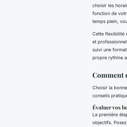
choisir les hora
fonction de votr
temps plein, vo
Cette flexibilit
et professionnel
suivi une forma
propre rythme a 
Comment ch
Choisir la bonn
conseils pratiqu
Évaluer vos be
La première éta
objectifs. Pose