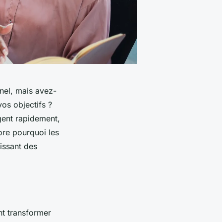
nel, mais avez-
os objectifs ?
gent rapidement,
lore pourquoi les
issant des
nt transformer