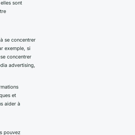
elles sont
tre
 à se concentrer
ar exemple, si
 se concentrer
dia advertising
,
rmations
ques et
s aider à
us pouvez