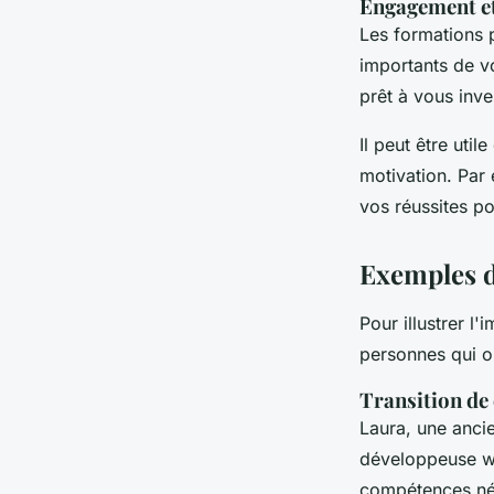
Engagement e
Les formations 
importants de v
prêt à vous inve
Il peut être util
motivation. Par
vos réussites po
Exemples d
Pour illustrer l
personnes qui on
Transition de 
Laura
, une anci
développeuse web
compétences néc