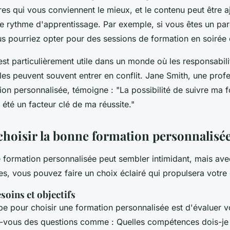
ires qui vous conviennent le mieux, et le contenu peut être a
e rythme d'apprentissage. Par exemple, si vous êtes un pare
us pourriez opter pour des sessions de formation en soirée
é est particulièrement utile dans un monde où les responsabil
les peuvent souvent entrer en conflit.
Jane Smith
, une prof
tion personnalisée, témoigne :
"La possibilité de suivre ma
été un facteur clé de ma réussite."
oisir la bonne formation personnalisé
e formation personnalisée peut sembler intimidant, mais av
es, vous pouvez faire un choix éclairé qui propulsera votre 
soins et objectifs
pe pour choisir une formation personnalisée est d'évaluer v
z-vous des questions comme : Quelles compétences dois-je