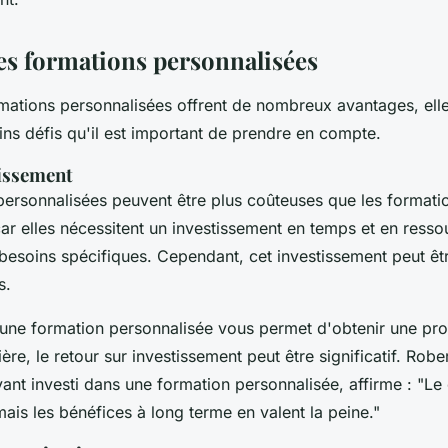
des formations personnalisées
rmations personnalisées offrent de nombreux avantages, ell
ns défis qu'il est important de prendre en compte.
tissement
personnalisées peuvent être plus coûteuses que les formati
ar elles nécessitent un investissement en temps et en resso
esoins spécifiques. Cependant, cet investissement peut être
s.
 une formation personnalisée vous permet d'obtenir une pr
ère, le retour sur investissement peut être significatif.
Rober
ant investi dans une formation personnalisée, affirme :
"Le 
ais les bénéfices à long terme en valent la peine."