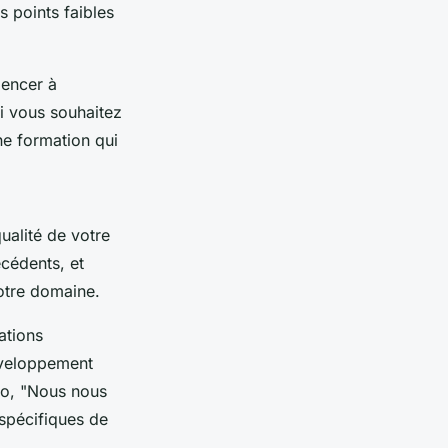
s points faibles
mencer à
i vous souhaitez
ne formation qui
qualité de votre
cédents, et
votre domaine.
ations
éveloppement
ro
,
"Nous nous
spécifiques de