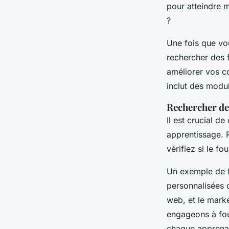
pour atteindre m
?
Une fois que vo
rechercher des 
améliorer vos c
inclut des modu
Rechercher de
Il est crucial d
apprentissage. 
vérifiez si le f
Un exemple de f
personnalisées 
web, et le marke
engageons à fou
chaque apprena