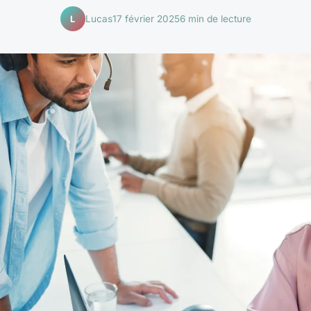
Lucas
17 février 2025
6 min de lecture
L