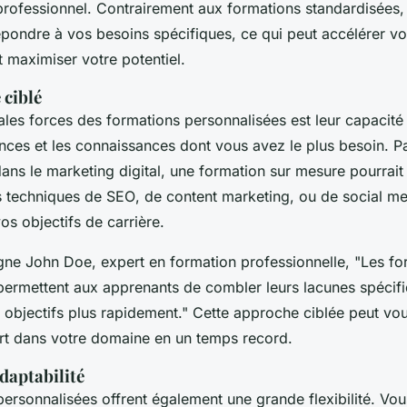
professionnel. Contrairement aux formations standardisées, 
pondre à vos besoins spécifiques, ce qui peut accélérer vo
 maximiser votre potentiel.
 ciblé
ales forces des formations personnalisées est leur capacité
nces et les connaissances dont vous avez le plus besoin. P
dans le marketing digital, une formation sur mesure pourrait
es techniques de
SEO
, de
content marketing
, ou de
social me
os objectifs de carrière.
igne
John Doe
, expert en formation professionnelle,
"Les fo
permettent aux apprenants de combler leurs lacunes spécifi
s objectifs plus rapidement."
Cette approche ciblée peut vou
rt dans votre domaine en un temps record.
adaptabilité
personnalisées offrent également une grande flexibilité. Vo