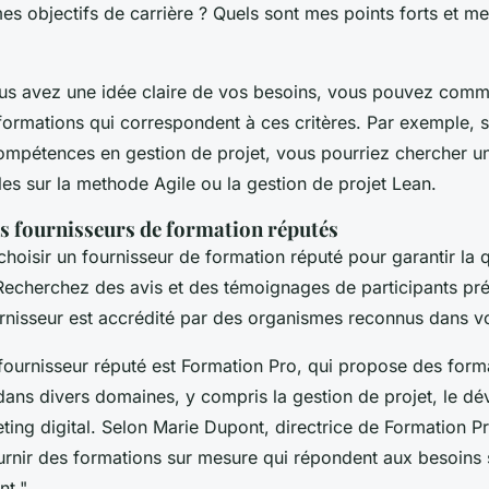
es objectifs de carrière ? Quels sont mes points forts et me
us avez une idée claire de vos besoins, vous pouvez com
formations qui correspondent à ces critères. Par exemple, s
ompétences en gestion de projet, vous pourriez chercher u
les sur la
methode Agile
ou la
gestion de projet Lean
.
s fournisseurs de formation réputés
e choisir un fournisseur de formation réputé pour garantir la 
Recherchez des avis et des témoignages de participants pré
ournisseur est accrédité par des organismes reconnus dans 
ournisseur réputé est
Formation Pro
, qui propose des form
dans divers domaines, y compris la gestion de projet, le d
ting digital. Selon
Marie Dupont
, directrice de
Formation P
rnir des formations sur mesure qui répondent aux besoins 
nt."