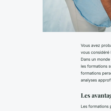
Vous avez proba
vous considéré 
Dans un monde e
les formations s
formations perso
analyses approf
Les avanta
Les formations 