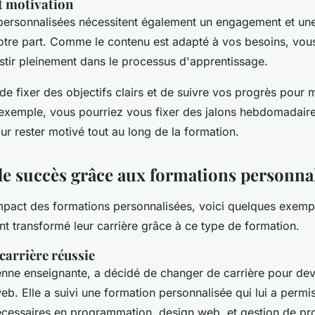
t motivation
personnalisées nécessitent également un engagement et une
otre part. Comme le contenu est adapté à vos besoins, vou
stir pleinement dans le processus d'apprentissage.
e de fixer des objectifs clairs et de suivre vos progrès pour 
 exemple, vous pourriez vous fixer des jalons hebdomadaire
ur rester motivé tout au long de la formation.
e succès grâce aux formations personna
'impact des formations personnalisées, voici quelques exemp
t transformé leur carrière grâce à ce type de formation.
carrière réussie
enne enseignante, a décidé de changer de carrière pour dev
. Elle a suivi une formation personnalisée qui lui a permis
essaires en programmation, design web, et gestion de pro