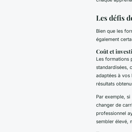
Les défis 
Bien que les fo
également certai
Coût et inves
Les formations 
standardisées, c
adaptées à vos b
résultats obtenu
Par exemple, si
changer de carri
professionnel ay
sembler élevé, m