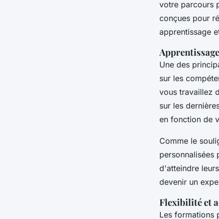
votre parcours 
conçues pour ré
apprentissage et
Apprentissage
Une des princip
sur les compéte
vous travaillez 
sur les dernièr
en fonction de v
Comme le soul
personnalisées 
d'atteindre leur
devenir un expe
Flexibilité et 
Les formations 