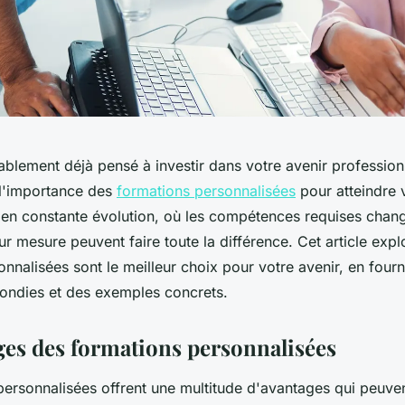
blement déjà pensé à investir dans votre avenir profession
l'importance des
formations personnalisées
pour atteindre v
n constante évolution, où les compétences requises chan
ur mesure peuvent faire toute la différence. Cet article exp
nnalisées sont le meilleur choix pour votre avenir, en fourn
ondies et des exemples concrets.
ges des formations personnalisées
personnalisées offrent une multitude d'avantages qui peuve