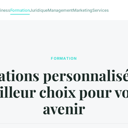
iness
Formation
Juridique
Management
Marketing
Services
FORMATION
tions personnalisée
lleur choix pour v
avenir