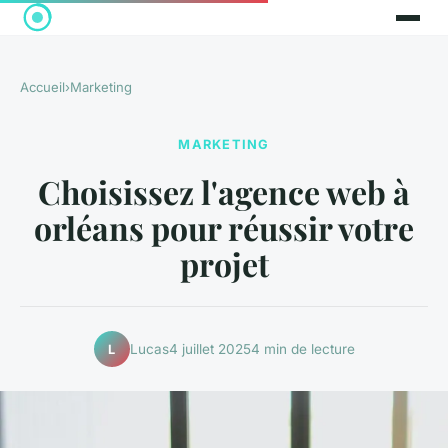
Accueil
›
Marketing
MARKETING
Choisissez l'agence web à
orléans pour réussir votre
projet
Lucas
4 juillet 2025
4 min de lecture
L