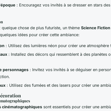
'époque
: Encouragez vos invités à se dresser en stars des
on
z quelque chose de plus futuriste, un thème
Science Fiction
i quelques idées pour créer cette ambiance:
éon
: Utilisez des lumières néon pour créer une atmosphère f
iaux
: Installez des décors qui ressemblent à des planètes 
e personnages
: Invitez vos invités à se déguiser en perso
ction.
aux
: Utilisez des fumées et des lasers pour créer une amb
écoration
ématographiques
s cinématographiques
sont essentiels pour créer une ambi