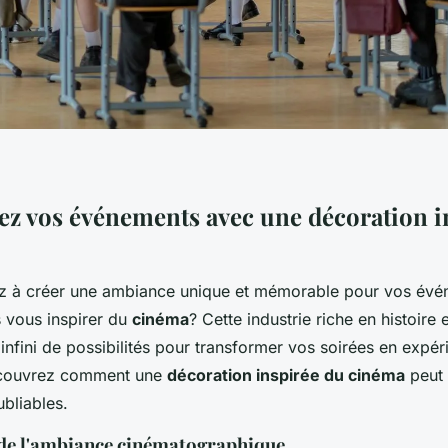
z vos événements avec une décoration i
z à créer une ambiance unique et mémorable pour vos évé
 vous inspirer du
cinéma
? Cette industrie riche en histoire e
 infini de possibilités pour transformer vos soirées en expé
écouvrez comment une
décoration inspirée du cinéma
peut 
bliables.
de l'ambiance cinématographique