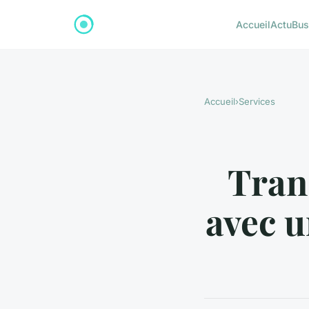
Accueil
Actu
Bus
Accueil
›
Services
Tran
avec u