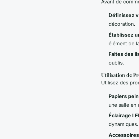
Avant de commen
Définissez 
décoration.
Établissez 
élément de l
Faites des li
oublis.
Utilisation de P
Utilisez des pro
Papiers pei
une salle en 
Éclairage L
dynamiques.
Accessoires