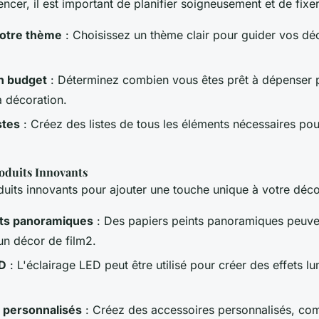
cer, il est important de planifier soigneusement et de fixe
votre thème
: Choisissez un thème clair pour guider vos dé
un budget
: Déterminez combien vous êtes prêt à dépenser
a décoration.
stes
: Créez des listes de tous les éléments nécessaires pour
roduits Innovants
duits innovants pour ajouter une touche unique à votre déco
nts panoramiques
: Des papiers peints panoramiques peuve
un décor de film2.
ED
: L'éclairage LED peut être utilisé pour créer des effets l
 personnalisés
: Créez des accessoires personnalisés, c