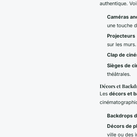
authentique. Voi
Caméras an
une touche d
Projecteurs
sur les murs.
Clap de cin
Sièges de c
théâtrales.
Décors et Backd
Les
décors et 
cinématographi
Backdrops d
Décors de p
ville ou des 