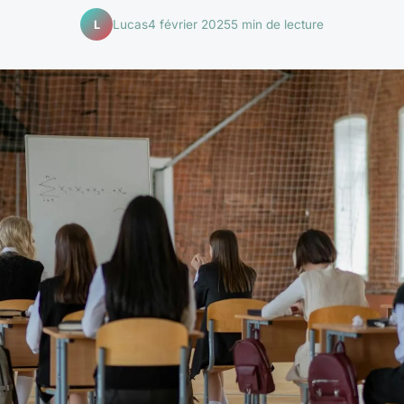
Lucas
4 février 2025
5 min de lecture
L