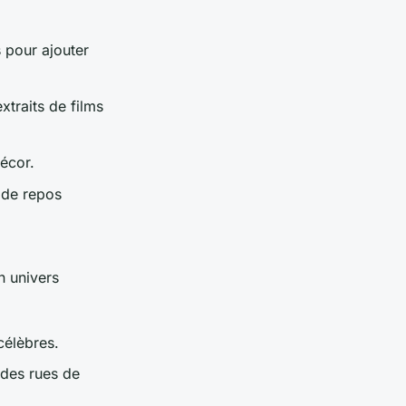
 pour ajouter
xtraits de films
écor.
 de repos
n univers
célèbres.
des rues de