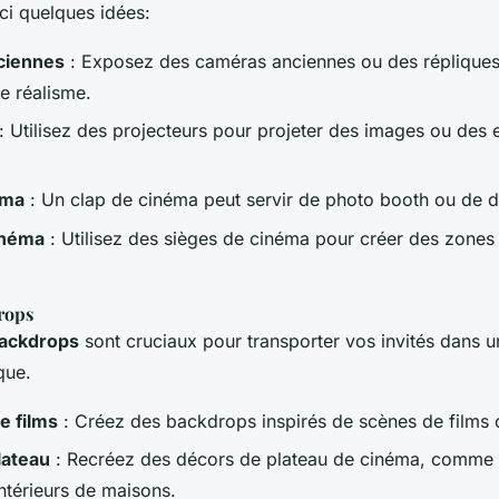
ci quelques idées:
ciennes
: Exposez des caméras anciennes ou des répliques
e réalisme.
: Utilisez des projecteurs pour projeter des images ou des e
éma
: Un clap de cinéma peut servir de photo booth ou de d
inéma
: Utilisez des sièges de cinéma pour créer des zones
rops
backdrops
sont cruciaux pour transporter vos invités dans u
que.
e films
: Créez des backdrops inspirés de scènes de films 
lateau
: Recréez des décors de plateau de cinéma, comme 
intérieurs de maisons.