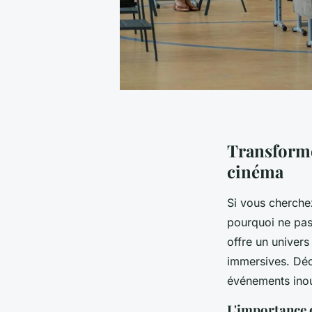
Transforme
cinéma
Si vous cherche
pourquoi ne pas
offre un univers
immersives. D
événements inou
L'importance 