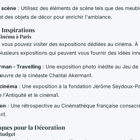
 scène
: Utilisez des éléments de scène tels que des meubl
et des objets de décor pour enrichir l'ambiance.
 Inspirations
Cinéma à Paris
, vous pouvez visiter des expositions dédiées au cinéma. À 
plusieurs expositions qui peuvent vous fournir des idées inn
rman - Travelling
: Une exposition photo inédite au Jeu d
'œuvre de la cinéaste Chantal Akerman1.
 cinéma
: Une exposition à la fondation Jérôme Seydoux-Pa
e l'Antiquité et le cinéma1.
on
: Une rétrospective au Cinémathèque française consacré
n1.
iques pour la Décoration
 Budget