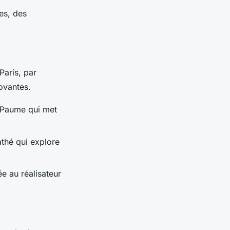
es, des
Paris, par
ovantes.
e Paume qui met
thé qui explore
e au réalisateur