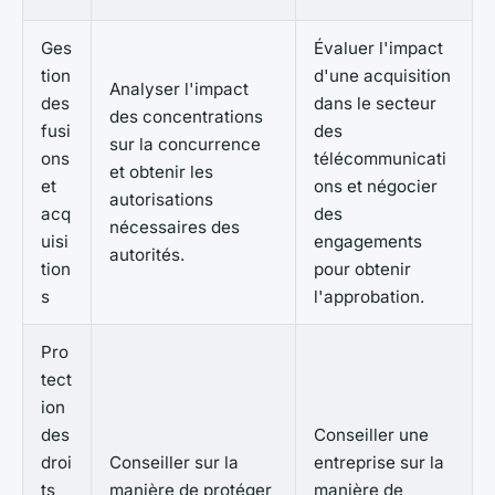
Ges
Évaluer l'impact
tion
d'une acquisition
Analyser l'impact
des
dans le secteur
des concentrations
fusi
des
sur la concurrence
ons
télécommunicati
et obtenir les
et
ons et négocier
autorisations
acq
des
nécessaires des
uisi
engagements
autorités.
tion
pour obtenir
s
l'approbation.
Pro
tect
ion
des
Conseiller une
droi
Conseiller sur la
entreprise sur la
ts
manière de protéger
manière de