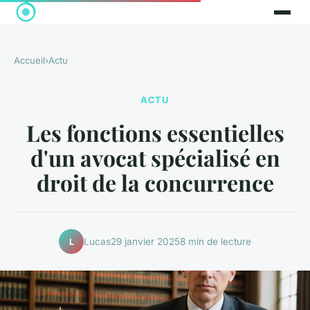
Accueil
›
Actu
ACTU
Les fonctions essentielles
d'un avocat spécialisé en
droit de la concurrence
Lucas
29 janvier 2025
8 min de lecture
L