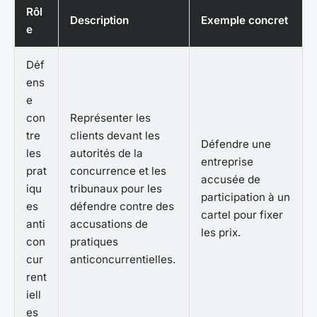
Rôl
Description
Exemple concret
e
Déf
ens
e
con
Représenter les
tre
clients devant les
Défendre une
les
autorités de la
entreprise
prat
concurrence et les
accusée de
iqu
tribunaux pour les
participation à un
es
défendre contre des
cartel pour fixer
anti
accusations de
les prix.
con
pratiques
cur
anticoncurrentielles.
rent
iell
es