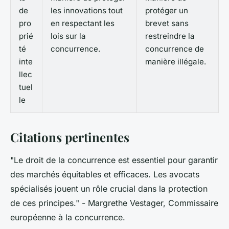
de
les innovations tout
protéger un
pro
en respectant les
brevet sans
prié
lois sur la
restreindre la
té
concurrence.
concurrence de
inte
manière illégale.
llec
tuel
le
Citations pertinentes
"Le droit de la concurrence est essentiel pour garantir
des marchés équitables et efficaces. Les avocats
spécialisés jouent un rôle crucial dans la protection
de ces principes."
- Margrethe Vestager, Commissaire
européenne à la concurrence.