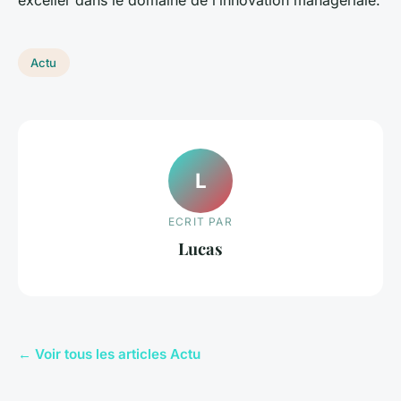
exceller dans le domaine de l’innovation managériale.
Actu
L
ECRIT PAR
Lucas
← Voir tous les articles Actu