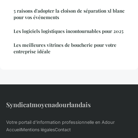
5 raisons d'adopter la cloison de séparation xl blanc
pour vos événements
Les logiciels logistiques incontournables pour 2025
Les meilleures vitrines de boucherie pour votre
entreprise idéale
Syndicatmoyenadourlandais
Votre portail d'information professionnelle en Adour
Accueil
Mentions légales
Contact