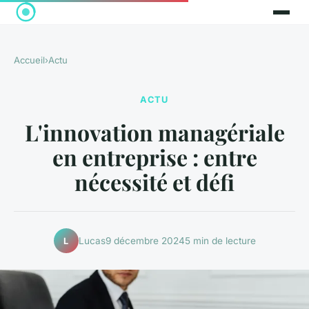
Accueil
›
Actu
ACTU
L'innovation managériale
en entreprise : entre
nécessité et défi
Lucas
9 décembre 2024
5 min de lecture
L