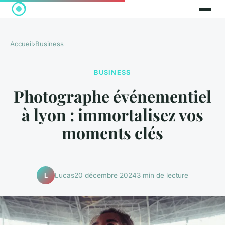
Accueil
›
Business
BUSINESS
Photographe événementiel
à lyon : immortalisez vos
moments clés
Lucas
20 décembre 2024
3 min de lecture
L